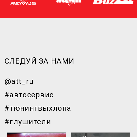
СЛЕДУЙ ЗА НАМИ
@att_ru
#автосервис
#тюнингвыхлопа
#глушители