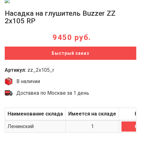
Насадка на глушитель Buzzer ZZ
2x105 RP
9450 руб.
Быстрый заказ
Артикул:
zz_2x105_r
В наличии
Доставка по Москве за 1 день
Наименование склада
Имеется на складе
Ку
Ленинский
1
Ку