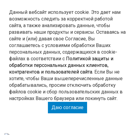
Контакты
Данный вебсайт использует cookie. Это дает нам
возможность следить за корректной работой
0
Корзина
сайта, а также анализировать данные, чтобы
развивать наши продукты и сервисы. Оставаясь на
сайте и (или) давая свое Согласие, Вы
ГЛУШИТЕЛИ
соглашаетесь с условиями обработки Ваших
персональных данных, содержащихся в cookie-
файлах в соответствии с
Политикой защиты и
РЕМОНТ
обработки персональных данных клиентов,
контрагентов и пользователей сайта
. Если Вы не
тюнинг
хотите, чтобы Ваши вышеперечисленные данные
обрабатывались, просим отключить обработку
файлов cookie и сбор пользовательских данных в
настройках Вашего браузера или покинуть сайт.
РАСПЕЧАТАЙ КУПОН И ПОЛУЧИ СКИДКУ НА
Даю согласие
РАБОТУ 15%