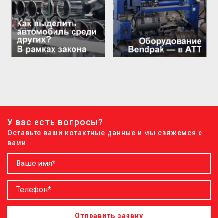
У вас есть вопросы?
Оставьте ваши котактные данные и мы свяжемся с
вами
Отправить заявку