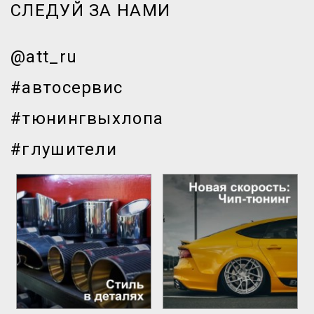
СЛЕДУЙ ЗА НАМИ
@att_ru
#автосервис
#тюнингвыхлопа
#глушители