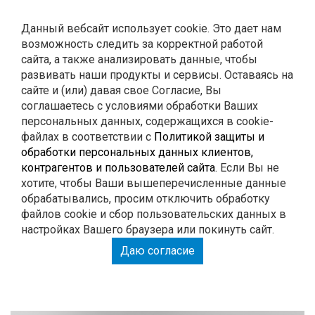
Контакты
Данный вебсайт использует cookie. Это дает нам
возможность следить за корректной работой
0
Корзина
сайта, а также анализировать данные, чтобы
развивать наши продукты и сервисы. Оставаясь на
сайте и (или) давая свое Согласие, Вы
ГЛУШИТЕЛИ
соглашаетесь с условиями обработки Ваших
персональных данных, содержащихся в cookie-
файлах в соответствии с
Политикой защиты и
РЕМОНТ
обработки персональных данных клиентов,
контрагентов и пользователей сайта
. Если Вы не
тюнинг
хотите, чтобы Ваши вышеперечисленные данные
обрабатывались, просим отключить обработку
файлов cookie и сбор пользовательских данных в
настройках Вашего браузера или покинуть сайт.
РАСПЕЧАТАЙ КУПОН И ПОЛУЧИ СКИДКУ НА
Даю согласие
РАБОТУ 15%