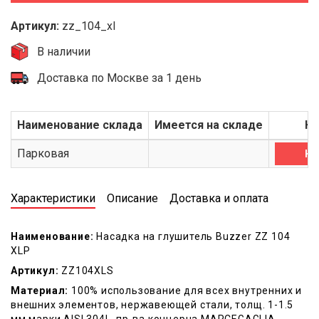
Артикул:
zz_104_xl
В наличии
Доставка по Москве за 1 день
Наименование склада
Имеется на складе
Ку
Парковая
Ку
Характеристики
Описание
Доставка и оплата
Наименование:
Насадка на глушитель Buzzer ZZ 104
XLP
Артикул:
ZZ104XLS
Материал:
100% использование для всех внутренних и
внешних элементов, нержавеющей стали, толщ. 1-1.5