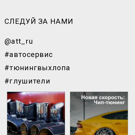
СЛЕДУЙ ЗА НАМИ
@att_ru
#автосервис
#тюнингвыхлопа
#глушители