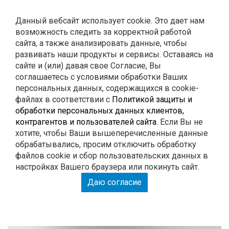
Контакты
Данный вебсайт использует cookie. Это дает нам
возможность следить за корректной работой
0
Корзина
сайта, а также анализировать данные, чтобы
развивать наши продукты и сервисы. Оставаясь на
сайте и (или) давая свое Согласие, Вы
ГЛУШИТЕЛИ
соглашаетесь с условиями обработки Ваших
персональных данных, содержащихся в cookie-
файлах в соответствии с
Политикой защиты и
РЕМОНТ
обработки персональных данных клиентов,
контрагентов и пользователей сайта
. Если Вы не
тюнинг
хотите, чтобы Ваши вышеперечисленные данные
обрабатывались, просим отключить обработку
файлов cookie и сбор пользовательских данных в
настройках Вашего браузера или покинуть сайт.
РАСПЕЧАТАЙ КУПОН И ПОЛУЧИ СКИДКУ НА
Даю согласие
РАБОТУ 15%