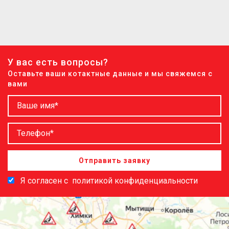
У вас есть вопросы?
Оставьте ваши котактные данные и мы свяжемся с
вами
Отправить заявку
Я согласен с
политикой конфиденциальности