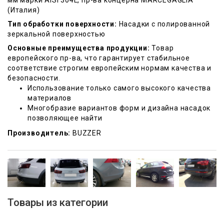
мм марки AISI 304L, пр-ва концерна MARCEGAGLIA
(Италия)
Тип обработки поверхности:
Насадки с полированной
зеркальной поверхностью
Основные преимущества продукции:
Товар
европейского пр-ва, что гарантирует стабильное
соответствие строгим европейским нормам качества и
безопасности.
Использование только самого высокого качества
материалов
Многобразие вариантов форм и дизайна насадок
позволяющее найти
Производитель:
BUZZER
Товары из категории