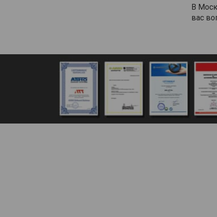
В Моск
вас во