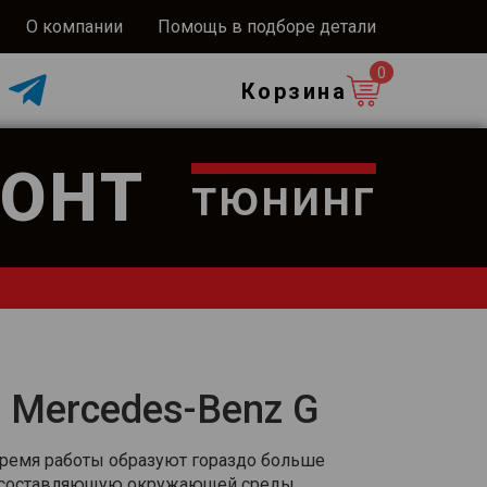
О компании
Помощь в подборе детали
0
Корзина
ОНТ
тюнинг
 Mercedes-Benz G
 время работы образуют гораздо больше
ю составляющую окружающей среды.