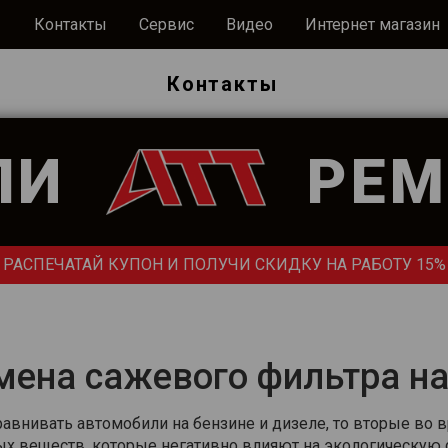
Контакты
Сервис
Видео
Интернет магазин
Ы
Контакты
ЛИ
РЕМ
РАСПЕЧАТАЙ КУПОН И ПОЛУЧИ СКИДКУ НА РАБОТУ 15%
мена сажевого фильтра на
равнивать автомобили на бензине и дизеле, то вторые во
х веществ, которые негативно влияют на экологическу