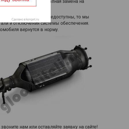
вого фильтра – его полная замена на
амены сейчас для вас недоступны, то мы
тали и отключения системы обеспечения.
томобиля вернутся в норму.
воните нам или оставляйте заявку на сайте!