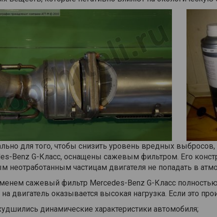
льно для того, чтобы снизить уровень вредных выбросов,
es-Benz G-Класс, оснащены сажевым фильтром. Его конст
м неотработанным частицам двигателя не попадать в атм
менем сажевый фильтр Mercedes-Benz G-Класс полностью з
на двигатель оказывается высокая нагрузка. Если это прои
худшились динамические характеристики автомобиля;