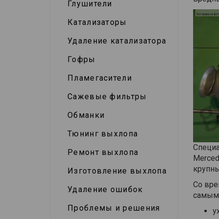
Глушители
Катализаторы
Удаление катализатора
Гофры
Пламегасители
Сажевые фильтры
Обманки
Тюнинг выхлопа
Специа
Ремонт выхлопа
Merced
крупны
Изготовление выхлопа
Со вре
Удаление ошибок
самым 
Проблемы и решения
у