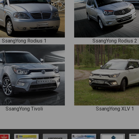
SsangYong Rodius 1
SsangYong Rodius 2
SsangYong Tivoli
SsangYong XLV 1