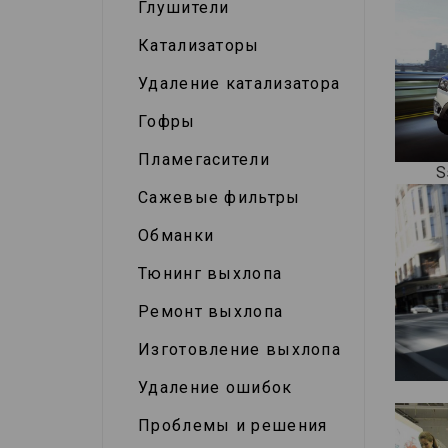
Глушители
Катализаторы
Удаление катализатора
Гофры
Пламегасители
S
Сажевые фильтры
Обманки
Тюнинг выхлопа
Ремонт выхлопа
Изготовление выхлопа
Удаление ошибок
Проблемы и решения