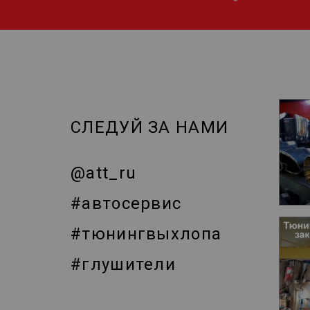
СЛЕДУЙ ЗА НАМИ
@att_ru
#автосервис
#тюнингвыхлопа
#глушители