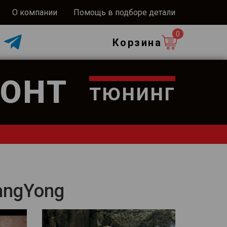
О компании
Помощь в подборе детали
0
Корзина
ОНТ
тюнинг
angYong