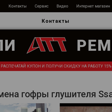
Контакты
Сервис
Видео
Интернет магазин
Ы
Контакты
ЛИ
РЕМ
РАСПЕЧАТАЙ КУПОН И ПОЛУЧИ СКИДКУ НА РАБОТУ 15%
мена гофры глушителя Ss