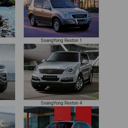
SsangYong Rexton 1
SsangYong Rexton 4