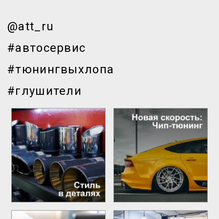
@att_ru
#автосервис
#тюнингвыхлопа
#глушители