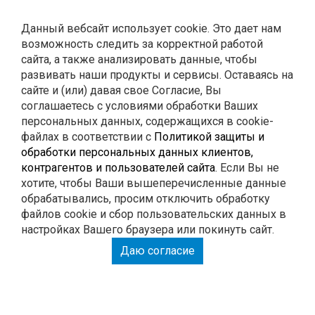
Контакты
Данный вебсайт использует cookie. Это дает нам
возможность следить за корректной работой
0
Корзина
сайта, а также анализировать данные, чтобы
развивать наши продукты и сервисы. Оставаясь на
сайте и (или) давая свое Согласие, Вы
ГЛУШИТЕЛИ
соглашаетесь с условиями обработки Ваших
персональных данных, содержащихся в cookie-
файлах в соответствии с
Политикой защиты и
РЕМОНТ
обработки персональных данных клиентов,
контрагентов и пользователей сайта
. Если Вы не
тюнинг
хотите, чтобы Ваши вышеперечисленные данные
обрабатывались, просим отключить обработку
файлов cookie и сбор пользовательских данных в
настройках Вашего браузера или покинуть сайт.
РАСПЕЧАТАЙ КУПОН И ПОЛУЧИ СКИДКУ НА
Даю согласие
РАБОТУ 15%