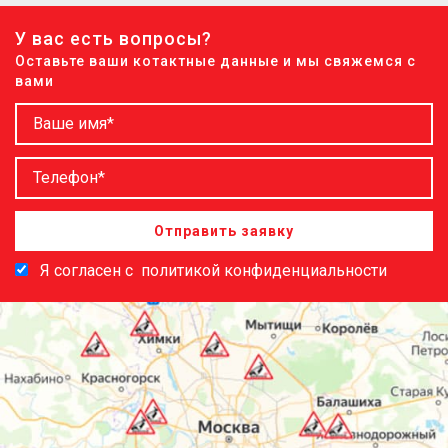
У вас есть вопросы?
Оставьте ваши котактные данные и мы свяжемся с
вами
Отправить заявку
Я согласен с
политикой конфиденциальности