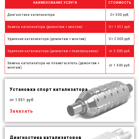
НАИМЕНОВАНИЕ УСЛУГИ
СТОИМОСТЬ
Диагностика катализатора
От 300 руб.
Замена катализатора (демонтаж + монтаж)
От 1 351 руб.
Удаление катализатора (демонтаж + монтаж)
От 2 000 руб.
Удаление катализатора (демонтаж + перепрошивка)
от 3 000 руб.
Замена катализатора на пламегаситель (демонтаж +
от 1 400 руб.
монтаж)
Установка спорт катализатора
от 1351 руб
Заказать
Диагностика катализаторов