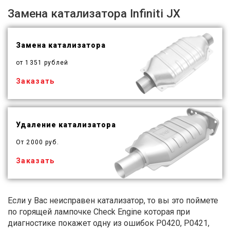
Замена катализатора Infiniti JX
Замена катализатора
от 1351 рублей
Заказать
Удаление катализатора
От 2000 руб.
Заказать
Если у Вас неисправен катализатор, то вы это поймете
по горящей лампочке Check Engine которая при
диагностике покажет одну из ошибок P0420, P0421,