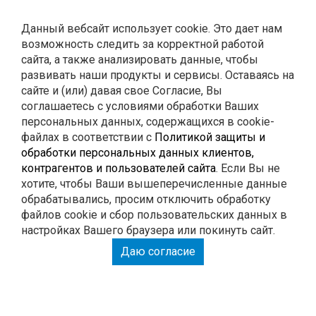
Контакты
Данный вебсайт использует cookie. Это дает нам
возможность следить за корректной работой
0
Корзина
сайта, а также анализировать данные, чтобы
развивать наши продукты и сервисы. Оставаясь на
сайте и (или) давая свое Согласие, Вы
ГЛУШИТЕЛИ
соглашаетесь с условиями обработки Ваших
персональных данных, содержащихся в cookie-
файлах в соответствии с
Политикой защиты и
РЕМОНТ
обработки персональных данных клиентов,
контрагентов и пользователей сайта
. Если Вы не
тюнинг
хотите, чтобы Ваши вышеперечисленные данные
обрабатывались, просим отключить обработку
файлов cookie и сбор пользовательских данных в
настройках Вашего браузера или покинуть сайт.
РАСПЕЧАТАЙ КУПОН И ПОЛУЧИ СКИДКУ НА
Даю согласие
РАБОТУ 15%