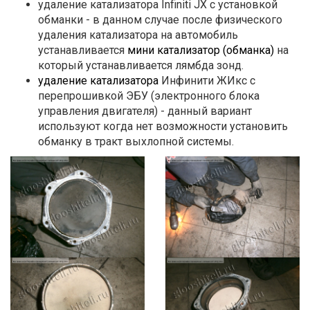
удаление катализатора Infiniti JX с установкой
обманки - в данном случае после физического
удаления катализатора на автомобиль
устанавливается
мини катализатор (обманка)
на
который устанавливается лямбда зонд.
удаление катализатора
Инфинити ЖИкс с
перепрошивкой ЭБУ (электронного блока
управления двигателя) - данный вариант
используют когда нет возможности установить
обманку в тракт выхлопной системы.