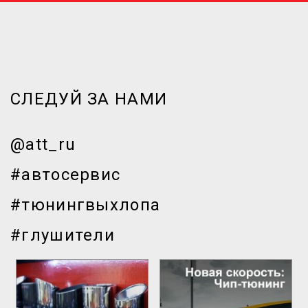
СЛЕДУЙ ЗА НАМИ
@att_ru
#автосервис
#тюнингвыхлопа
#глушители