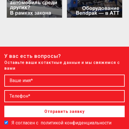
У вас есть вопросы?
Оставьте ваши котактные данные и мы свяжемся с
вами
Отправить заявку
Я согласен с
политикой конфиденциальности