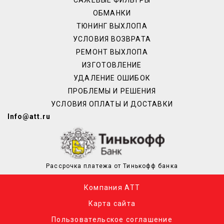
ОБМАНКИ
ТЮНИНГ ВЫХЛОПА
УСЛОВИЯ ВОЗВРАТА
РЕМОНТ ВЫХЛОПА
ИЗГОТОВЛЕНИЕ
УДАЛЕНИЕ ОШИБОК
ПРОБЛЕМЫ И РЕШЕНИЯ
УСЛОВИЯ ОПЛАТЫ И ДОСТАВКИ
Info@att.ru
Рассрочка платежа от Тинькофф банка
Компания АТТ
Карта сайта
Пользовательское соглашение