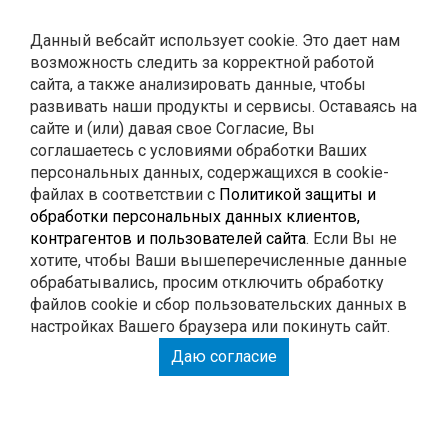
Контакты
Данный вебсайт использует cookie. Это дает нам
возможность следить за корректной работой
0
Корзина
сайта, а также анализировать данные, чтобы
развивать наши продукты и сервисы. Оставаясь на
сайте и (или) давая свое Согласие, Вы
ГЛУШИТЕЛИ
соглашаетесь с условиями обработки Ваших
персональных данных, содержащихся в cookie-
файлах в соответствии с
Политикой защиты и
РЕМОНТ
обработки персональных данных клиентов,
контрагентов и пользователей сайта
. Если Вы не
тюнинг
хотите, чтобы Ваши вышеперечисленные данные
обрабатывались, просим отключить обработку
файлов cookie и сбор пользовательских данных в
настройках Вашего браузера или покинуть сайт.
РАСПЕЧАТАЙ КУПОН И ПОЛУЧИ СКИДКУ НА
Даю согласие
РАБОТУ 15%