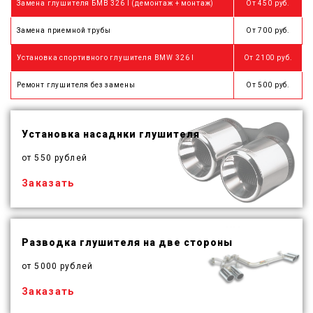
Замена глушителя БМВ 326 I (демонтаж + монтаж)
От 450 руб.
Замена приемной трубы
От 700 руб.
Установка спортивного глушителя BMW 326 I
От 2100 руб.
Ремонт глушителя без замены
От 500 руб.
Установка насаднки глушителя
от 550 рублей
Заказать
Разводка глушителя на две стороны
от 5000 рублей
Заказать