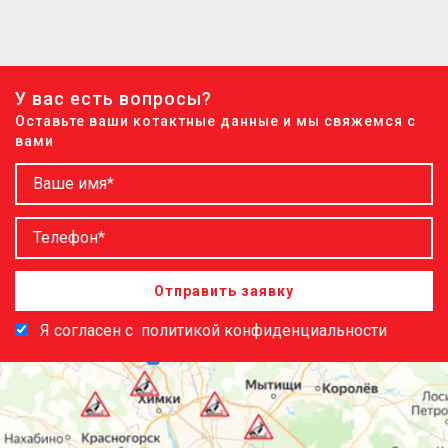
У вас есть вопросы?
Оставьте ваши котактные данные и мы свяжемся с
вами
Отправить заявку
Я согласен с
политикой конфиденциальности