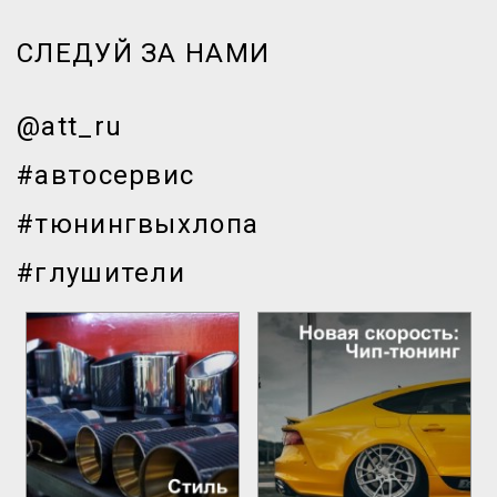
СЛЕДУЙ ЗА НАМИ
@att_ru
#автосервис
#тюнингвыхлопа
#глушители