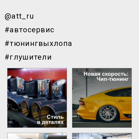
@att_ru
#автосервис
#тюнингвыхлопа
#глушители