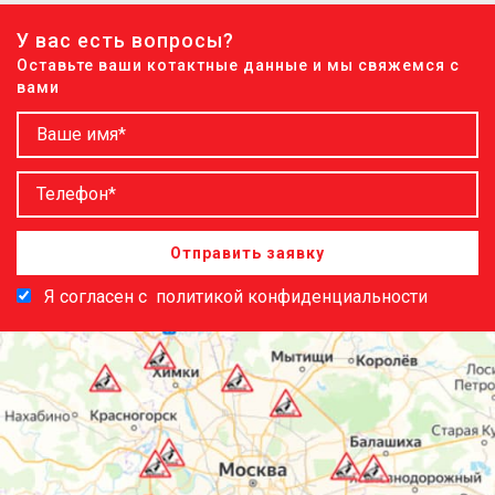
У вас есть вопросы?
Оставьте ваши котактные данные и мы свяжемся с
вами
Отправить заявку
Я согласен с
политикой конфиденциальности