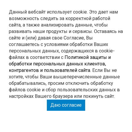
Контакты
Данный вебсайт использует cookie. Это дает нам
возможность следить за корректной работой
0
Корзина
сайта, а также анализировать данные, чтобы
развивать наши продукты и сервисы. Оставаясь на
сайте и (или) давая свое Согласие, Вы
ГЛУШИТЕЛИ
соглашаетесь с условиями обработки Ваших
персональных данных, содержащихся в cookie-
файлах в соответствии с
Политикой защиты и
РЕМОНТ
обработки персональных данных клиентов,
контрагентов и пользователей сайта
. Если Вы не
тюнинг
хотите, чтобы Ваши вышеперечисленные данные
обрабатывались, просим отключить обработку
файлов cookie и сбор пользовательских данных в
настройках Вашего браузера или покинуть сайт.
РАСПЕЧАТАЙ КУПОН И ПОЛУЧИ СКИДКУ НА
Даю согласие
РАБОТУ 15%